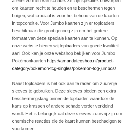
allerlei vormen van schade. Ze zijn specifiek ontworpen
om kaarten recht te houden en te beschermen tegen
buigen, wat cruciaal is voor het behoud van de kaarten
in topconditie. Voor Jumbo kaarten zijn er toploaders
beschikbaar die groot genoeg zijn om het grotere
formaat van deze speciale kaarten aan te kunnen. Op
onze website bieden wij
toploaders
van goede kwaliteit
aan! Ook kan je onze webshop bekijken voor Jumbo
Pokémonkaarten
https://amandatcgshop.nl/product-
category/pokemon-tcg-singles/pokemon-tcg-jumbos/
Naast toploaders is het ook aan te raden om zuurvrije
sleeves te gebruiken. Deze sleeves bieden een extra
beschermingslaag binnen de toploader, waardoor de
kans op krassen of andere schade verder verkleind
wordt. Het is belangrijk dat deze sleeves zuurvrij zijn om
chemische reacties die de kaart kunnen beschadigen te
voorkomen.