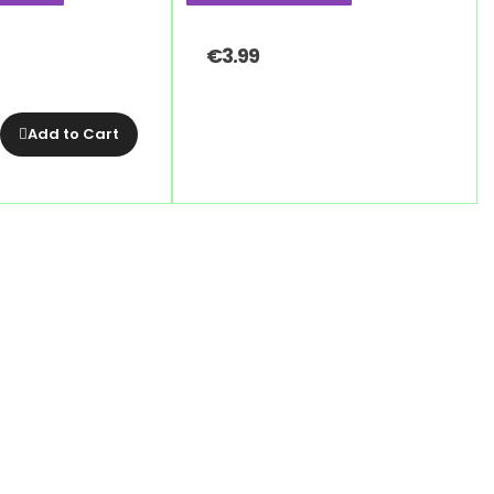
€
3.99
Add to Cart