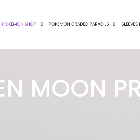
POKEMON SHOP
POKEMON GRADED PARADIJS
SLEEVES 
 EN MOON P