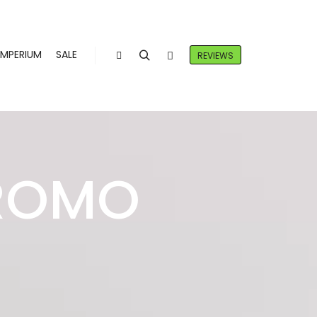
IMPERIUM
SALE
REVIEWS
ROMO