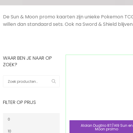
De Sun & Moon promo kaarten zijn unieke Pokemon TCG 
willen dan standaard sets. Ook na Sword & Shield blijv
WAAR BEN JE NAAR OP
ZOEK?
FILTER OP PRIJS
Alolan Dugtrio 87/149 Sun en
Moon promo