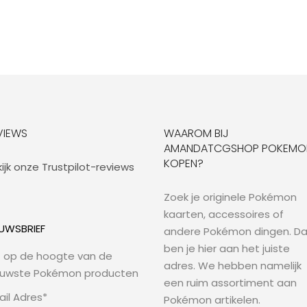
VIEWS
WAAROM BIJ
AMANDATCGSHOP POKEMO
KOPEN?
ijk onze Trustpilot-reviews
Zoek je originele Pokémon
kaarten, accessoires of
EUWSBRIEF
andere Pokémon dingen. D
ben je hier aan het juiste
jf op de hoogte van de
adres. We hebben namelijk
euwste Pokémon producten
een ruim assortiment aan
ail Adres*
Pokémon artikelen.