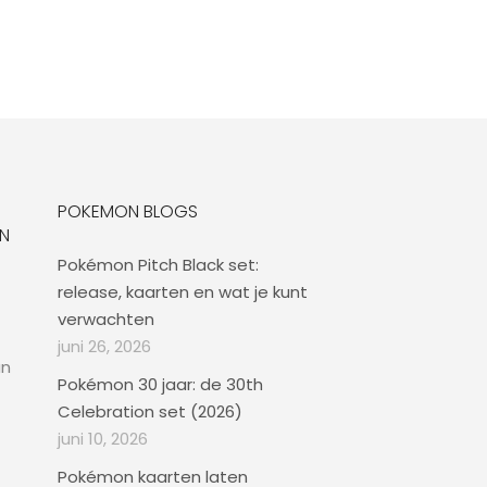
POKEMON BLOGS
N
Pokémon Pitch Black set:
release, kaarten en wat je kunt
verwachten
juni 26, 2026
an
Pokémon 30 jaar: de 30th
Celebration set (2026)
juni 10, 2026
Pokémon kaarten laten