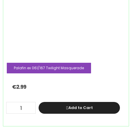
Palafin ex 061/167 Twilight Masquerade
€
2.99
Add to Cart