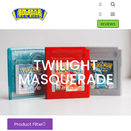
REVIEWS
TWILIGHT
MASQUERADE
Product Filter