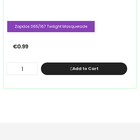
Zapdos 065/167 Twilight Masquerade
€
0.99
Add to Cart