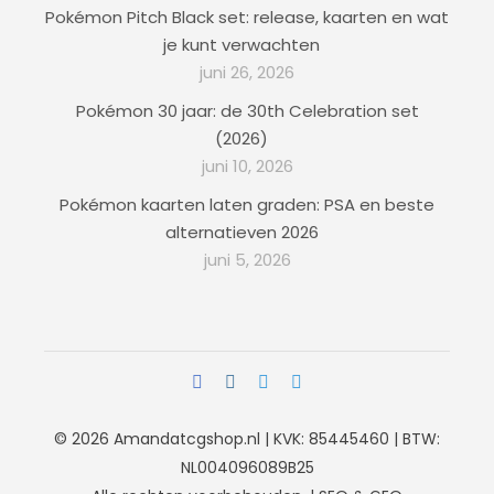
Pokémon Pitch Black set: release, kaarten en wat
je kunt verwachten
juni 26, 2026
Pokémon 30 jaar: de 30th Celebration set
(2026)
juni 10, 2026
Pokémon kaarten laten graden: PSA en beste
alternatieven 2026
juni 5, 2026
© 2026
Amandatcgshop.nl
| KVK: 85445460 | BTW:
NL004096089B25