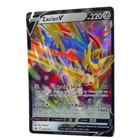
€
2.00