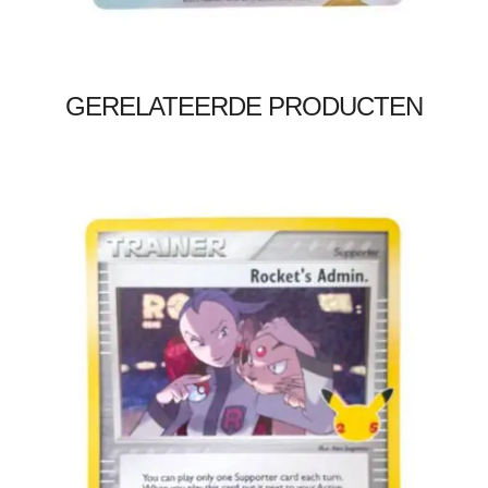
Toevoegen aan winkelwagen
GERELATEERDE PRODUCTEN
€
2.00