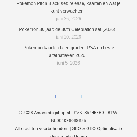
Pokémon Pitch Black set: release, kaarten en wat je
kunt verwachten
juni 26, 2026
Pokémon 30 jaar: de 30th Celebration set (2026)
juni 10, 2026
Pokémon kaarten laten graden: PSA en beste
alternatieven 2026
juni 5, 2026
© 2026
Amandatcgshop.nl
| KVK: 85445460 | BTW:
NL004096089B25
Alle rechten voorbehouden. | SEO & GEO Optimalisatie
door
Studio Deaup