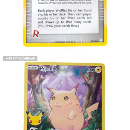
Toevoegen aan winkelwagen
NIET OP VOORRAAD
€
7.99