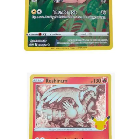
Lees verder
€
2.99