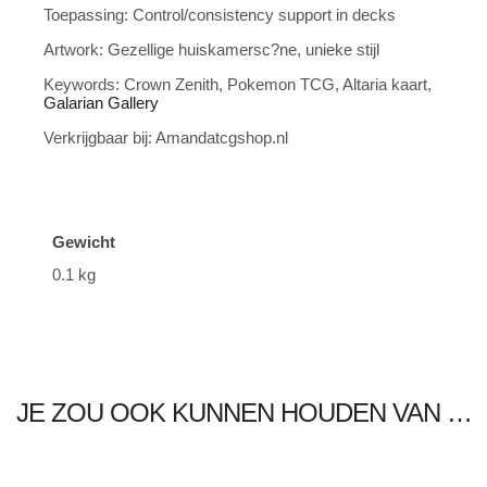
Toepassing: Control/consistency support in decks
Artwork: Gezellige huiskamersc?ne, unieke stijl
Keywords: Crown Zenith, Pokemon TCG, Altaria kaart,
Galarian
Gallery
Verkrijgbaar bij: Amandatcgshop.nl
Gewicht
0.1 kg
JE ZOU OOK KUNNEN HOUDEN VAN …