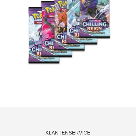
€
7.95
Lees verder
KLANTENSERVICE