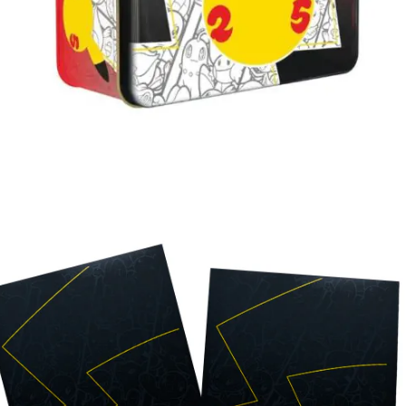
Lees verder
€
5.00