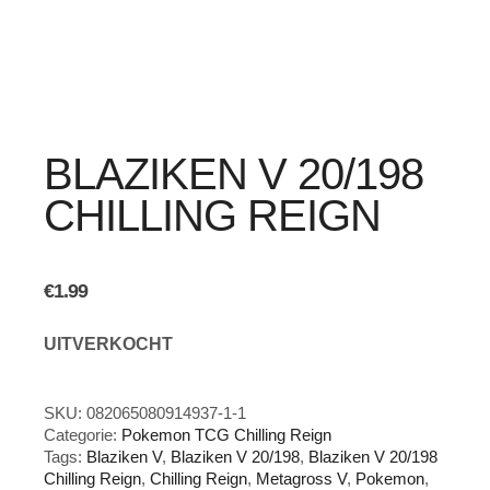
BLAZIKEN V 20/198
CHILLING REIGN
€
1.99
UITVERKOCHT
SKU:
082065080914937-1-1
Categorie:
Pokemon TCG Chilling Reign
Tags:
Blaziken V
,
Blaziken V 20/198
,
Blaziken V 20/198
Chilling Reign
,
Chilling Reign
,
Metagross V
,
Pokemon
,