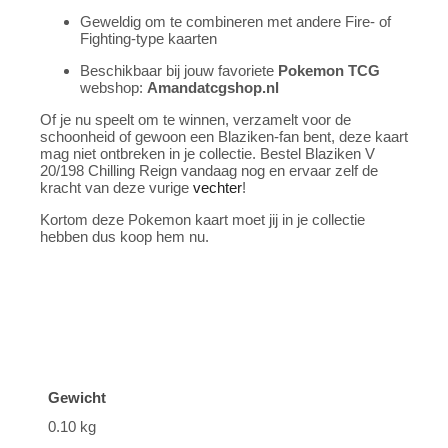
Geweldig om te combineren met andere Fire- of
Fighting-type kaarten
Beschikbaar bij jouw favoriete
Pokemon TCG
webshop:
Amandatcgshop.nl
Of je nu speelt om te winnen, verzamelt voor de
schoonheid of gewoon een Blaziken-fan bent, deze kaart
mag niet ontbreken in je collectie. Bestel Blaziken V
20/198 Chilling Reign vandaag nog en ervaar zelf de
kracht van deze vurige
vechter
!
Kortom deze Pokemon kaart moet jij in je collectie
hebben dus koop hem nu.
Gewicht
0.10 kg