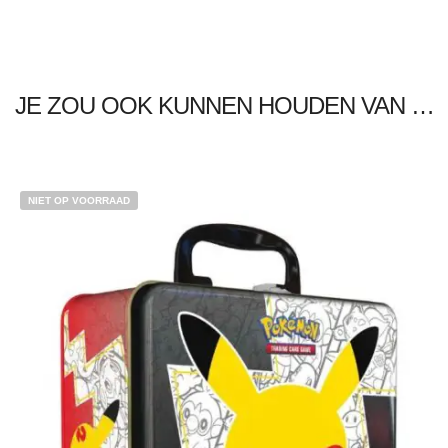
JE ZOU OOK KUNNEN HOUDEN VAN …
NIET OP VOORRAAD
€
3.00