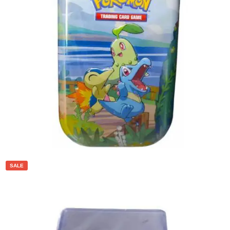
€
3.00
Toevoegen aan winkelwagen
SALE