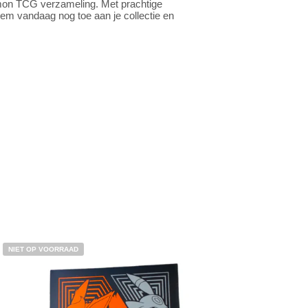
emon TCG verzameling. Met prachtige
 hem vandaag nog toe aan je collectie en
NIET OP VOORRAAD