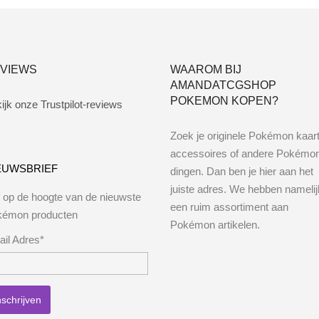
VIEWS
WAAROM BIJ
AMANDATCGSHOP
POKEMON KOPEN?
ijk onze Trustpilot-reviews
Zoek je originele Pokémon kaar
accessoires of andere Pokémo
EUWSBRIEF
dingen. Dan ben je hier aan het
juiste adres. We hebben namelij
jf op de hoogte van de nieuwste
een ruim assortiment aan
kémon producten
Pokémon artikelen.
il Adres*