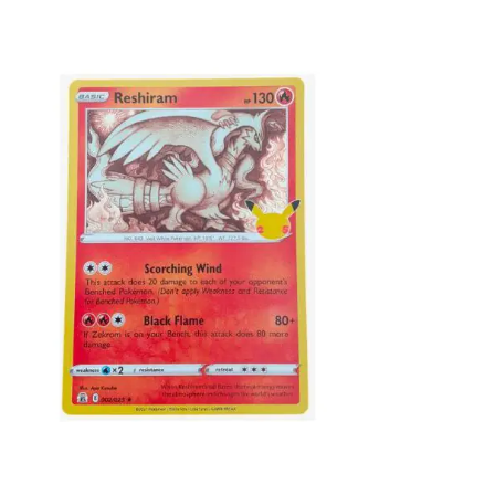
€
2.99
Toevoegen aan winkelwagen