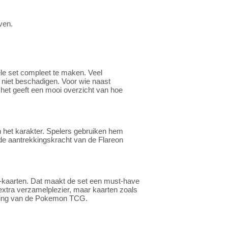
ven.
ele set compleet te maken. Veel
 niet beschadigen. Voor wie naast
 het geeft een mooi overzicht van hoe
n het karakter. Spelers gebruiken hem
 de aantrekkingskracht van de Flareon
-kaarten. Dat maakt de set een must-have
xtra verzamelplezier, maar kaarten zoals
leving van de Pokemon TCG.