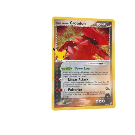
€
4.00
Toevoegen aan winkelwagen