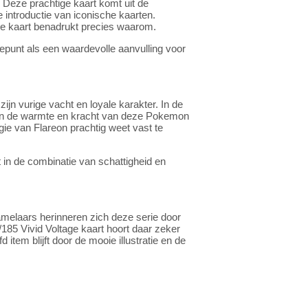
Deze prachtige kaart komt uit de
e introductie van iconische kaarten.
deze kaart benadrukt precies waarom.
tepunt als een waardevolle aanvulling voor
ijn vurige vacht en loyale karakter. In de
aarin de warmte en kracht van deze Pokemon
gie van Flareon prachtig weet vast te
 in de combinatie van schattigheid en
melaars herinneren zich deze serie door
185 Vivid Voltage kaart hoort daar zeker
 item blijft door de mooie illustratie en de