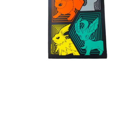
€
0.99
Toevoegen aan winkelwagen