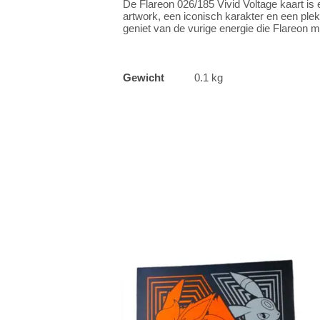
De Flareon 026/185 Vivid Voltage kaart 
artwork, een iconisch karakter en een plek 
geniet van de vurige energie die Flareon 
Gewicht
0.1 kg