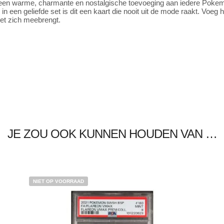
is een warme, charmante en nostalgische toevoeging aan iedere Pok
in een geliefde set is dit een kaart die nooit uit de mode raakt. Voeg
met zich meebrengt.
JE ZOU OOK KUNNEN HOUDEN VAN …
NIET OP VOORRAAD