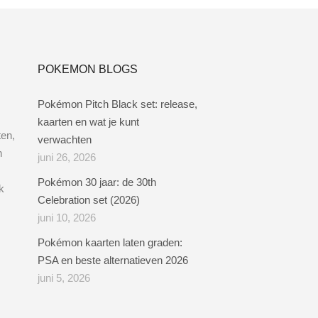
POKEMON BLOGS
Pokémon Pitch Black set: release,
kaarten en wat je kunt
ten,
verwachten
n
juni 26, 2026
Pokémon 30 jaar: de 30th
k
Celebration set (2026)
juni 10, 2026
Pokémon kaarten laten graden:
PSA en beste alternatieven 2026
juni 5, 2026