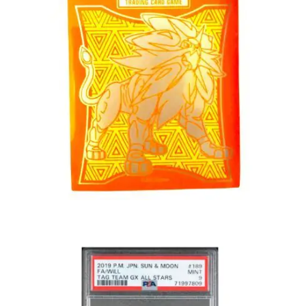
€
1.00
Toevoegen aan winkelwagen