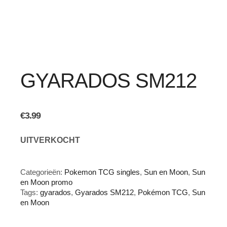
GYARADOS SM212
€
3.99
UITVERKOCHT
Categorieën:
Pokemon TCG singles
,
Sun en Moon
,
Sun
en Moon promo
Tags:
gyarados
,
Gyarados SM212
,
Pokémon TCG
,
Sun
en Moon