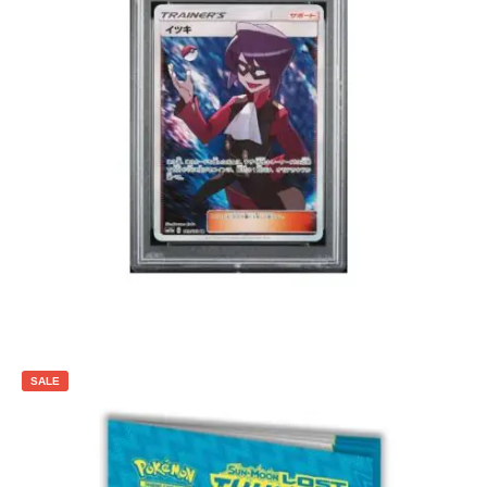
€
49.95
Toevoegen aan winkelwagen
SALE