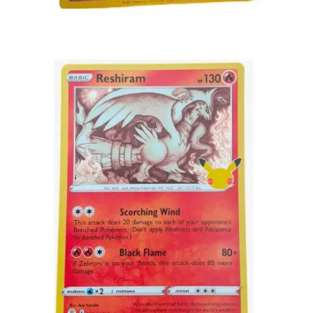
Toevoegen aan winkelwagen
€
2.99