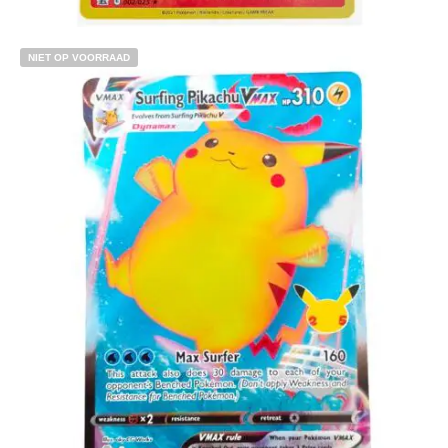
Toevoegen aan winkelwagen
NIET OP VOORRAAD
€
4.00