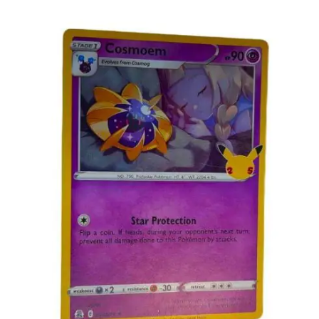
€
2.99