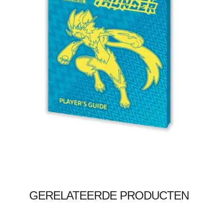
€
15.99
€
12.99
Toevoegen aan winkelwagen
GERELATEERDE PRODUCTEN