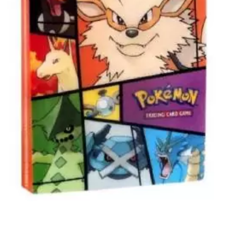
€
25.00
€
20.00