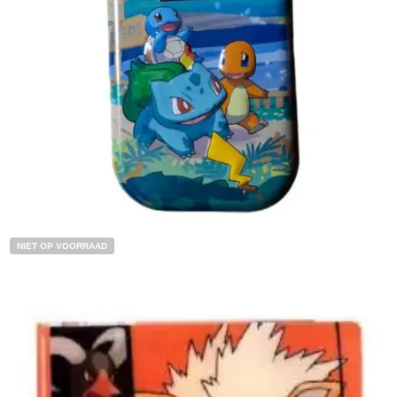
€
3.00
Toevoegen aan winkelwagen
NIET OP VOORRAAD