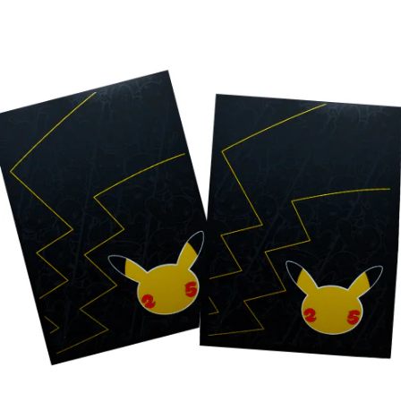
Lees verder
€
5.00