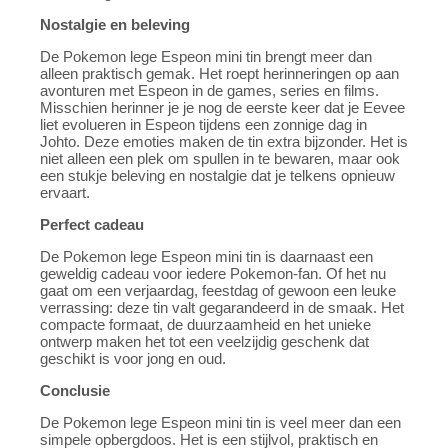
Nostalgie en beleving
De Pokemon lege Espeon mini tin brengt meer dan
alleen praktisch gemak. Het roept herinneringen op aan
avonturen met Espeon in de games, series en films.
Misschien herinner je je nog de eerste keer dat je Eevee
liet evolueren in Espeon tijdens een zonnige dag in
Johto. Deze emoties maken de tin extra bijzonder. Het is
niet alleen een plek om spullen in te bewaren, maar ook
een stukje beleving en nostalgie dat je telkens opnieuw
ervaart.
Perfect cadeau
De Pokemon lege Espeon mini tin is daarnaast een
geweldig cadeau voor iedere Pokemon-fan. Of het nu
gaat om een verjaardag, feestdag of gewoon een leuke
verrassing: deze tin valt gegarandeerd in de smaak. Het
compacte formaat, de duurzaamheid en het unieke
ontwerp maken het tot een veelzijdig geschenk dat
geschikt is voor jong en oud.
Conclusie
De Pokemon lege Espeon mini tin is veel meer dan een
simpele opbergdoos. Het is een stijlvol, praktisch en