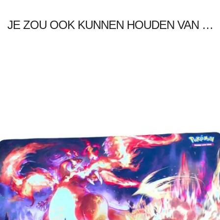
JE ZOU OOK KUNNEN HOUDEN VAN …
€
15.00