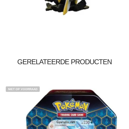
Toevoegen aan winkelwagen
GERELATEERDE PRODUCTEN
NIET OP VOORRAAD