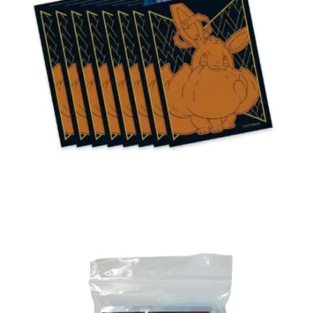
€
5.00
Toevoegen aan winkelwagen