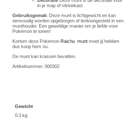
Decoratie
Deze munt is de decoratie voor
in je map of vitrinekast
Gebruiksgemak
: Deze munt is lichtgewicht en kan
eenvoudig worden opgeborgen of tentoongesteld in een
munthouder. Een geweldige manier om je liefde voor
Pokémon te tonen!
Kortom deze Pokemon
Raichu
munt
moet jij hebben
dus koop hem nu.
De munt kan krassen bevatten.
Artikelnummer: 000302
Gewicht
0.3 kg