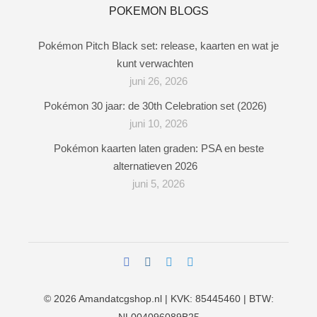
POKEMON BLOGS
Pokémon Pitch Black set: release, kaarten en wat je
kunt verwachten
juni 26, 2026
Pokémon 30 jaar: de 30th Celebration set (2026)
juni 10, 2026
Pokémon kaarten laten graden: PSA en beste
alternatieven 2026
juni 5, 2026
© 2026
Amandatcgshop.nl
| KVK: 85445460 | BTW: