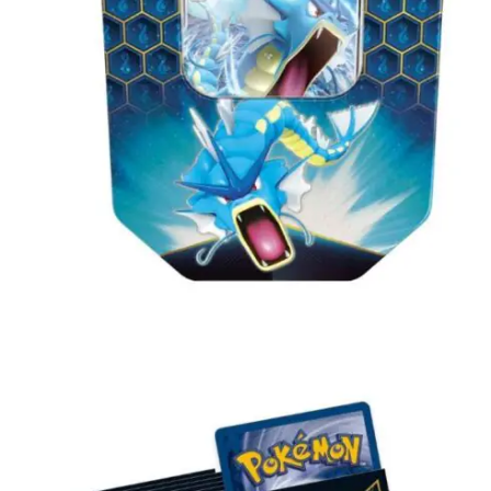
€
4.00
Lees verder