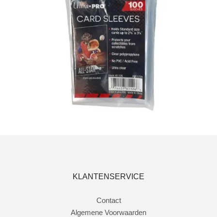
€
1.50
Toevoegen aan winkelwagen
KLANTENSERVICE
Contact
Algemene Voorwaarden