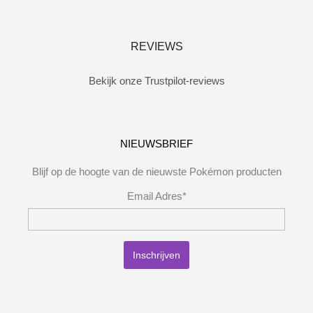
REVIEWS
Bekijk onze Trustpilot-reviews
NIEUWSBRIEF
Blijf op de hoogte van de nieuwste Pokémon producten
Email Adres*