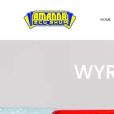
HOME
WYR