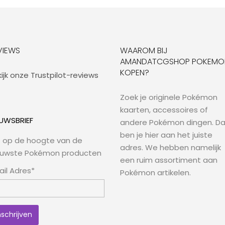
VIEWS
WAAROM BIJ
AMANDATCGSHOP POKEMO
KOPEN?
ijk onze Trustpilot-reviews
Zoek je originele Pokémon
kaarten, accessoires of
EUWSBRIEF
andere Pokémon dingen. D
ben je hier aan het juiste
jf op de hoogte van de
adres. We hebben namelijk
euwste Pokémon producten
een ruim assortiment aan
ail Adres*
Pokémon artikelen.