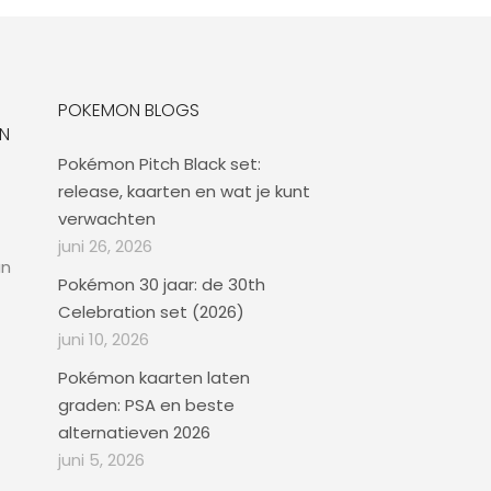
POKEMON BLOGS
N
Pokémon Pitch Black set:
release, kaarten en wat je kunt
verwachten
juni 26, 2026
an
Pokémon 30 jaar: de 30th
Celebration set (2026)
juni 10, 2026
Pokémon kaarten laten
graden: PSA en beste
alternatieven 2026
juni 5, 2026