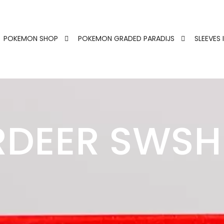
POKEMON SHOP
POKEMON GRADED PARADIJS
SLEEVES 
DEER SWSH