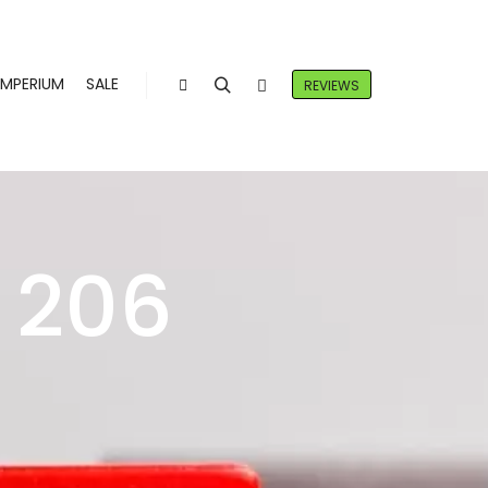
IMPERIUM
SALE
REVIEWS
 206