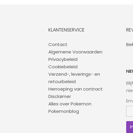
KLANTENSERVICE
RE
Contact
Bek
Algemene Voorwaarden
Privacybeleid
Cookiebeleid
NI
Verzend-, leverings- en
retourbeleid
Bli
Herroeping van contract
ni
Disclaimer
Em
Alles over Pokemon
Pokemonblog