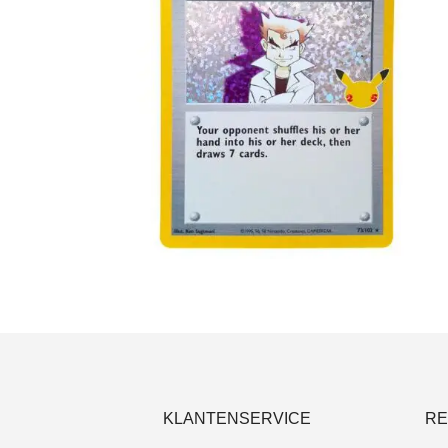
€
4.00
Toevoegen aan winkelwagen
KLANTENSERVICE
RE