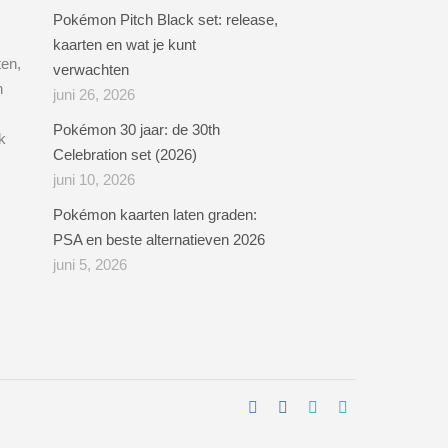
Pokémon Pitch Black set: release,
kaarten en wat je kunt
ten,
verwachten
n
juni 26, 2026
Pokémon 30 jaar: de 30th
k
Celebration set (2026)
juni 10, 2026
Pokémon kaarten laten graden:
PSA en beste alternatieven 2026
juni 5, 2026