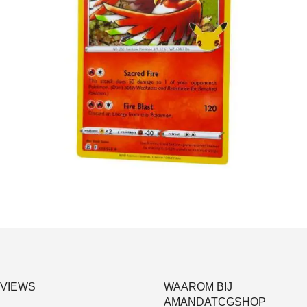
€
2.00
Toevoegen aan winkelwagen
VIEWS
WAAROM BIJ
AMANDATCGSHOP