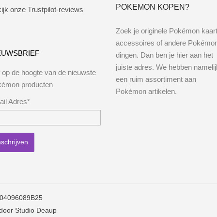
POKEMON KOPEN?
ijk onze Trustpilot-reviews
Zoek je originele Pokémon kaar
accessoires of andere Pokémo
EUWSBRIEF
dingen. Dan ben je hier aan het
juiste adres. We hebben namelij
jf op de hoogte van de nieuwste
een ruim assortiment aan
kémon producten
Pokémon artikelen.
il Adres*
004096089B25
 door
Studio Deaup