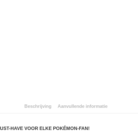
Beschrijving
Aanvullende informatie
MUST-HAVE VOOR ELKE POKÉMON-FAN!