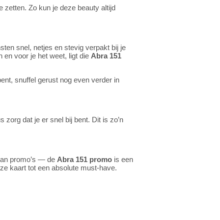
 zetten. Zo kun je deze beauty altijd
en snel, netjes en stevig verpakt bij je
en voor je het weet, ligt die
Abra 151
ent, snuffel gerust nog even verder in
zorg dat je er snel bij bent. Dit is zo’n
 van promo’s — de
Abra 151 promo
is een
eze kaart tot een absolute must-have.