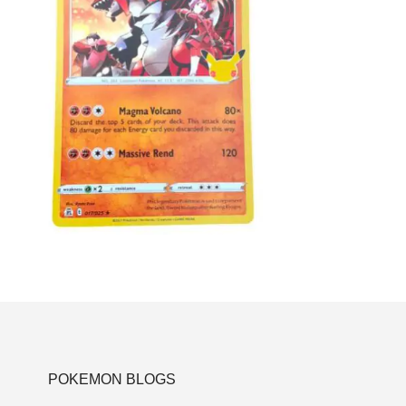
€
2.99
Toevoegen aan winkelwagen
POKEMON BLOGS