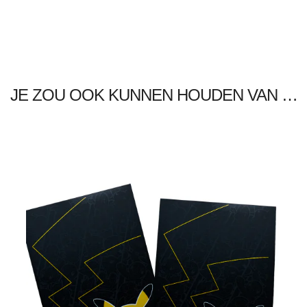
JE ZOU OOK KUNNEN HOUDEN VAN …
€
5.00