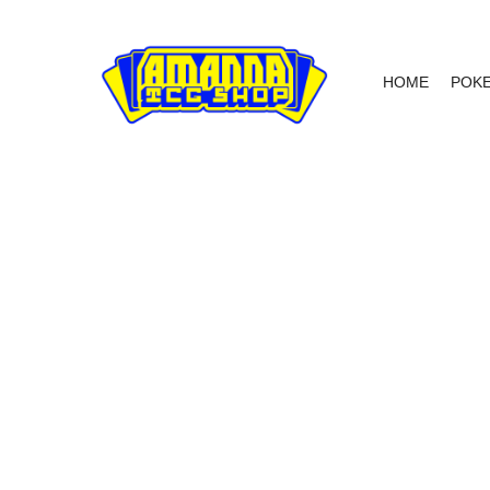
HOME
POK