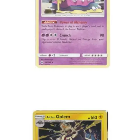
€
2.99
Toevoegen aan winkelwagen