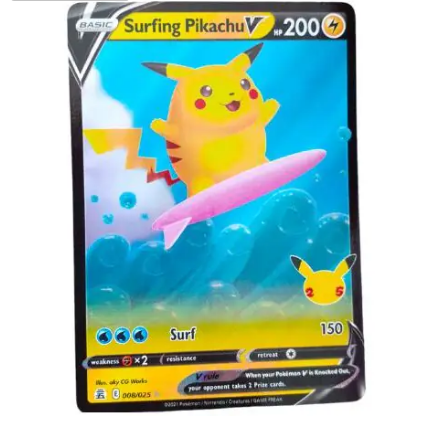
€
3.00
Lees verder