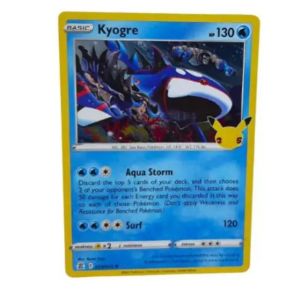
€
2.99
Toevoegen aan winkelwagen