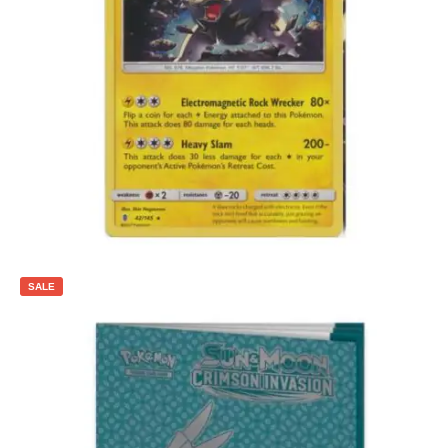
€
2.99
Toevoegen aan winkelwagen
SALE