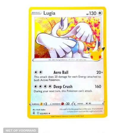
€
2.00
Toevoegen aan winkelwagen
NIET OP VOORRAAD