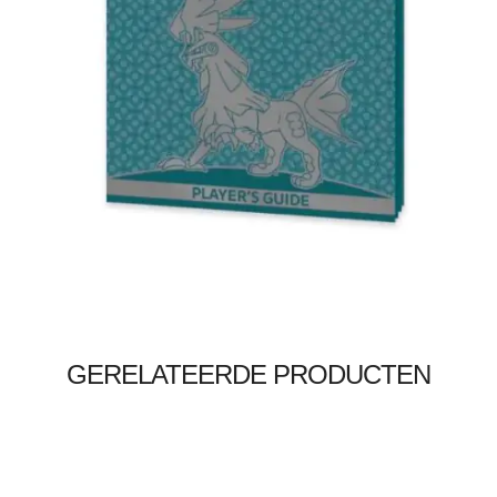
€
15.99
€
12.99
Toevoegen aan winkelwagen
GERELATEERDE PRODUCTEN