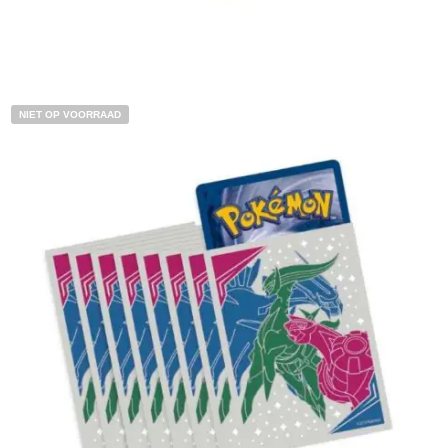
Toevoegen aan winkelwagen
NIET OP VOORRAAD
€
5.00