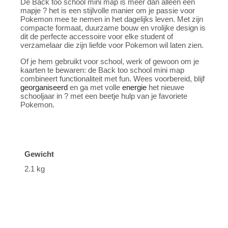
De Back too school mini map is meer dan alleen een
mapje ? het is een stijlvolle manier om je passie voor
Pokemon mee te nemen in het dagelijks leven. Met zijn
compacte formaat, duurzame bouw en vrolijke design is
dit de perfecte accessoire voor elke student of
verzamelaar die zijn liefde voor Pokemon wil laten zien.
Of je hem gebruikt voor school, werk of gewoon om je
kaarten te bewaren: de Back too school mini map
combineert functionaliteit met fun. Wees voorbereid, blijf
georganiseerd
en ga met volle
energie
het nieuwe
schooljaar in ? met een beetje hulp van je favoriete
Pokemon.
Gewicht
2.1 kg