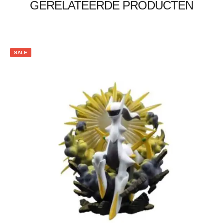
GERELATEERDE PRODUCTEN
SALE
€
5.00
€
3.00