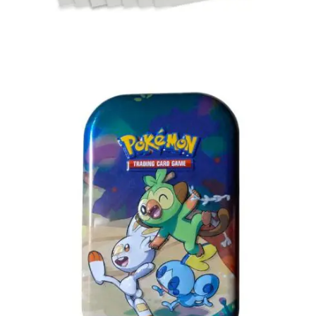
Lees verder
€
3.00