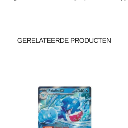
GERELATEERDE PRODUCTEN
€
2.99