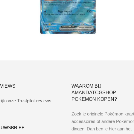
Toevoegen aan winkelwagen
VIEWS
WAAROM BIJ
AMANDATCGSHOP
POKEMON KOPEN?
ijk onze Trustpilot-reviews
Zoek je originele Pokémon kaar
accessoires of andere Pokémo
EUWSBRIEF
dingen. Dan ben je hier aan het