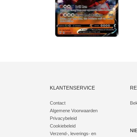
Toevoegen aan winkelwagen
KLANTENSERVICE
RE
Contact
Bek
Algemene Voorwaarden
Privacybeleid
Cookiebeleid
NI
Verzend-, leverings- en