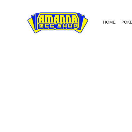
HOME
POK