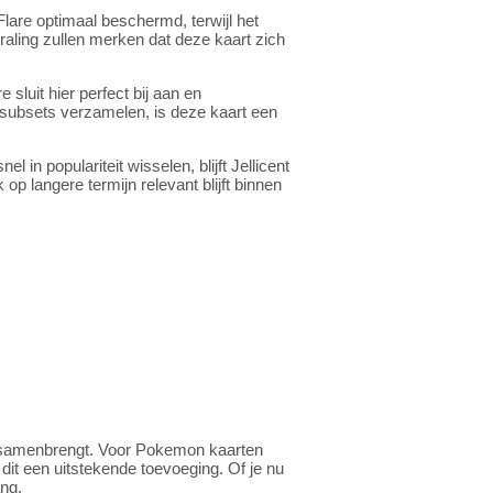
Flare optimaal beschermd, terwijl het
raling zullen merken dat deze kaart zich
 sluit hier perfect bij aan en
 subsets verzamelen, is deze kaart een
in populariteit wisselen, blijft Jellicent
 op langere termijn relevant blijft binnen
e samenbrengt. Voor Pokemon kaarten
 dit een uitstekende toevoeging. Of je nu
ang.