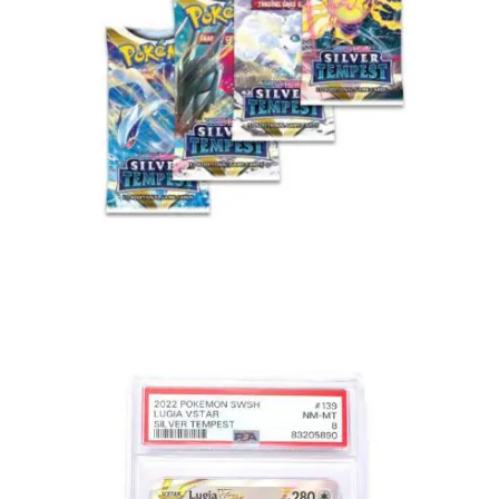
€
15.95
€
11.95
Lees verder