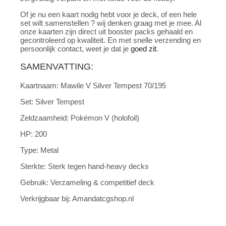
Of je nu een kaart nodig hebt voor je deck, of een hele
set wilt samenstellen ? wij denken graag met je mee. Al
onze kaarten zijn direct uit booster packs gehaald en
gecontroleerd op kwaliteit. En met snelle verzending en
persoonlijk contact, weet je dat je
goed
zit
.
SAMENVATTING:
Kaartnaam: Mawile V Silver Tempest 70/195
Set: Silver Tempest
Zeldzaamheid: Pokémon V (holofoil)
HP: 200
Type: Metal
Sterkte: Sterk tegen hand-heavy decks
Gebruik: Verzameling & competitief deck
Verkrijgbaar bij: Amandatcgshop.nl