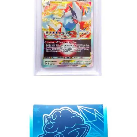
€
50.00
Toevoegen aan winkelwagen