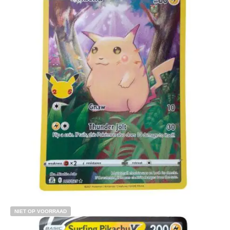
€
7.99
Lees verder
NIET OP VOORRAAD