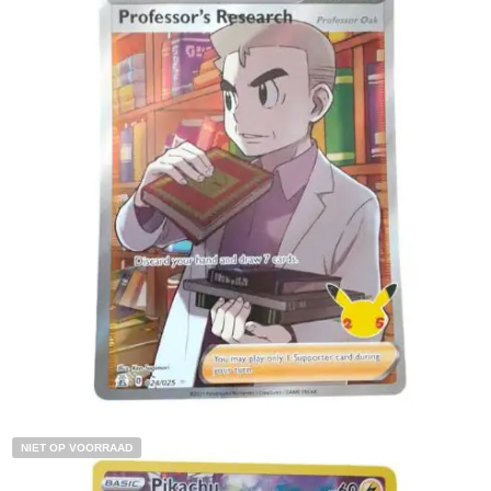
€
4.00
Toevoegen aan winkelwagen
NIET OP VOORRAAD