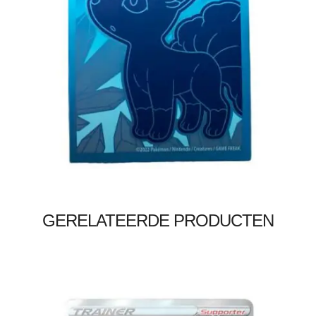
€
5.00
Toevoegen aan winkelwagen
GERELATEERDE PRODUCTEN