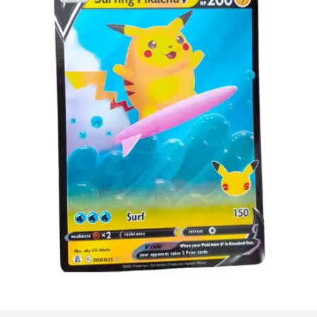
€
3.00
Lees verder