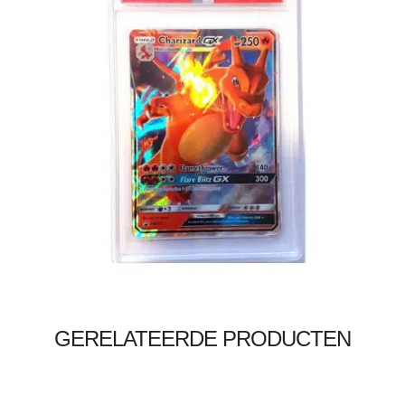
€
40.00
Lees verder
GERELATEERDE PRODUCTEN