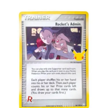
Lees verder
€
2.00