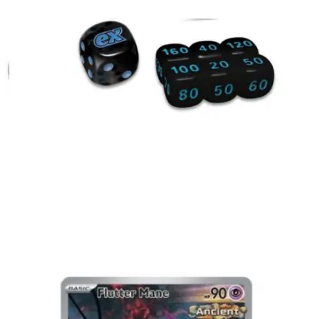
€
2.99
Toevoegen aan winkelwagen