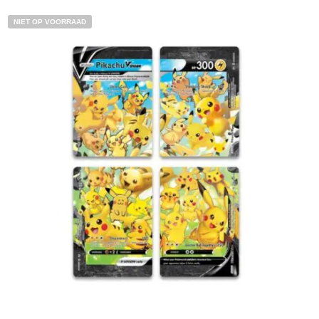
Toevoegen aan winkelwagen
NIET OP VOORRAAD
€
20.00