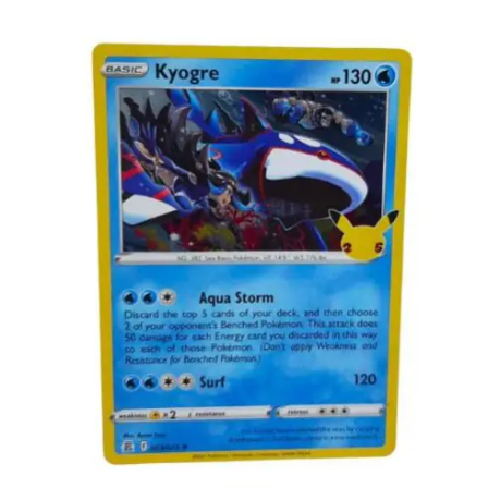
€
2.99