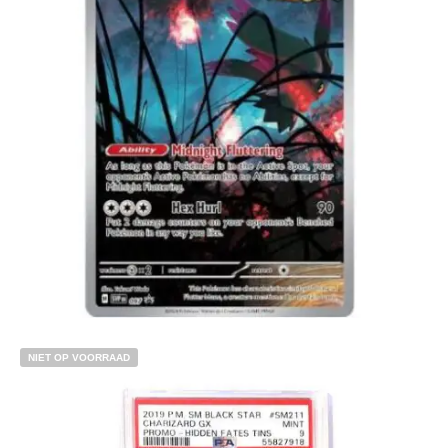
€
4.99
Toevoegen aan winkelwagen
NIET OP VOORRAAD