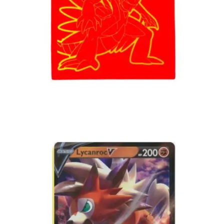
Lees verder
€
2.99