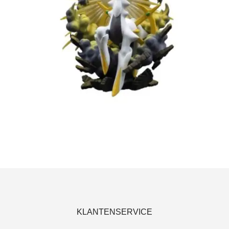
€
5.00
€
3.00
Toevoegen aan winkelwagen
KLANTENSERVICE