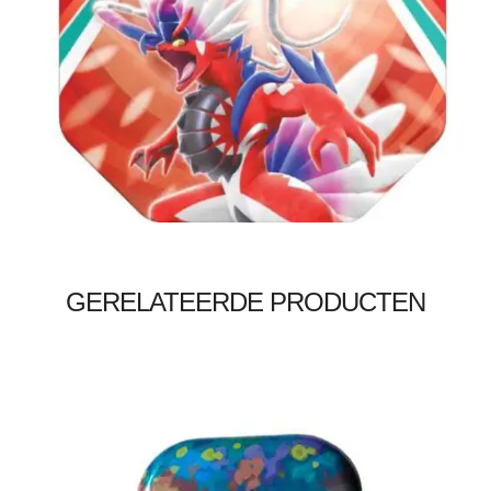
€
3.99
Toevoegen aan winkelwagen
GERELATEERDE PRODUCTEN