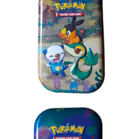
€
3.00
Toevoegen aan winkelwagen