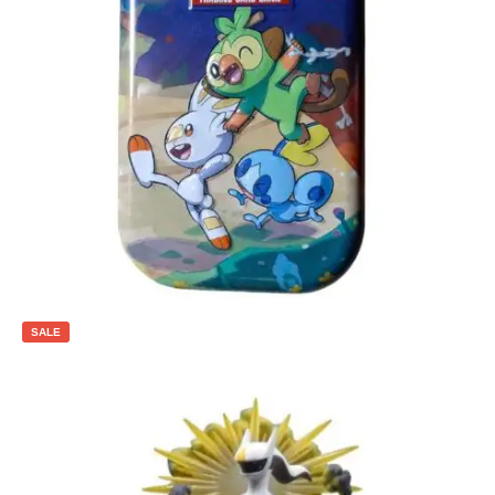
€
3.00
Toevoegen aan winkelwagen
SALE