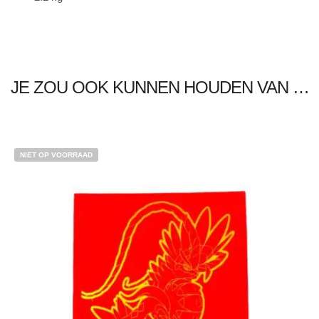
JE ZOU OOK KUNNEN HOUDEN VAN …
NIET OP VOORRAAD
€
5.00