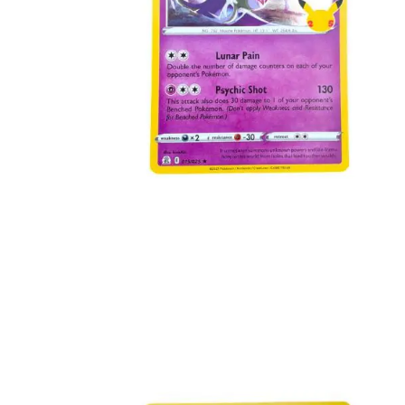
€
1.99
Toevoegen aan winkelwagen