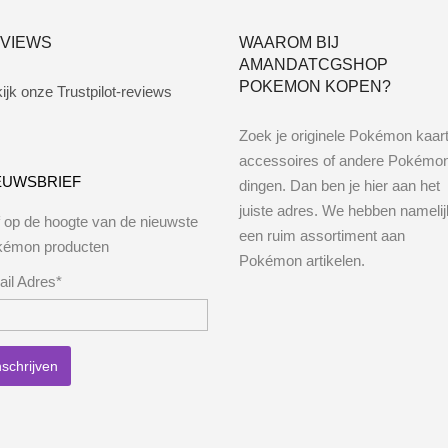
VIEWS
WAAROM BIJ
AMANDATCGSHOP
POKEMON KOPEN?
ijk onze Trustpilot-reviews
Zoek je originele Pokémon kaar
accessoires of andere Pokémo
EUWSBRIEF
dingen. Dan ben je hier aan het
juiste adres. We hebben namelij
jf op de hoogte van de nieuwste
een ruim assortiment aan
kémon producten
Pokémon artikelen.
il Adres*