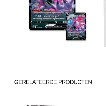
€
4.00
Toevoegen aan winkelwagen
GERELATEERDE PRODUCTEN