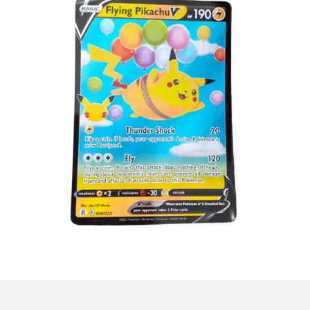
€
3.00
Toevoegen aan winkelwagen