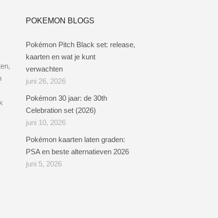
POKEMON BLOGS
Pokémon Pitch Black set: release,
kaarten en wat je kunt
ten,
verwachten
n
juni 26, 2026
Pokémon 30 jaar: de 30th
k
Celebration set (2026)
juni 10, 2026
Pokémon kaarten laten graden:
PSA en beste alternatieven 2026
juni 5, 2026