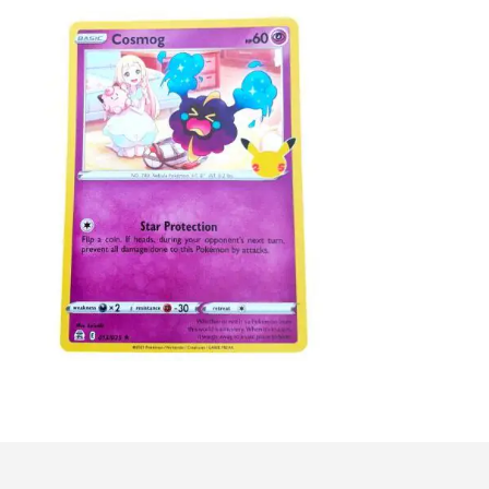
€
2.99
Toevoegen aan winkelwagen