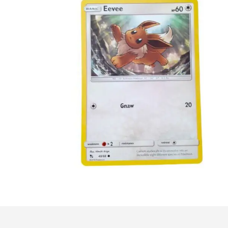
€
0.50
Toevoegen aan winkelwagen