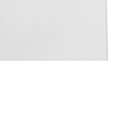
€
2.00
Toevoegen aan winkelwagen