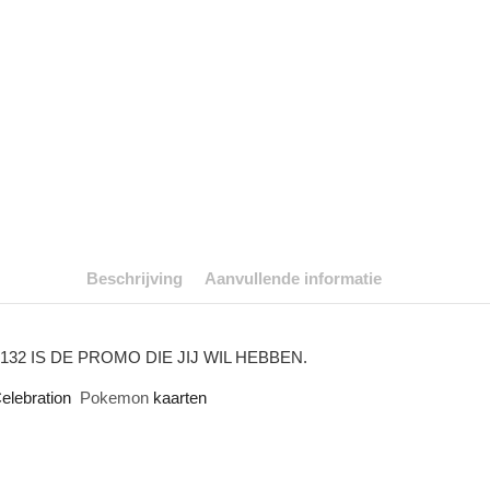
Beschrijving
Aanvullende informatie
2 IS DE PROMO DIE JIJ WIL HEBBEN.
elebration
Pokemon
kaarten