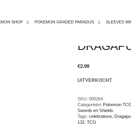
EMON SHOP
POKEMON GRADED PARADIJS
SLEEVES IM
POKEMO
DRAGAPU
€
2.99
UITVERKOCHT
SKU:
000264
Categorieën:
Pokemon TCG 
Swords en Shields
Tags:
celebrations
,
Dragapul
132
,
TCG