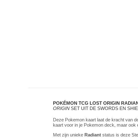
POKÉMON TCG LOST ORIGIN RADIANT
ORIGIN
SET UIT DE SWORDS EN SHIE
Deze Pokemon kaart laat de kracht van d
kaart voor in je Pokemon deck, maar ook 
Met zijn unieke
Radiant
status is deze St