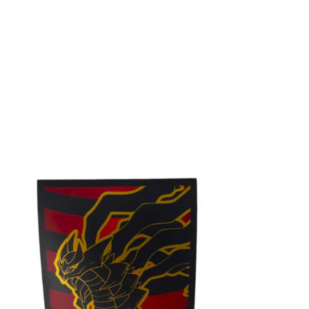
€
5.00