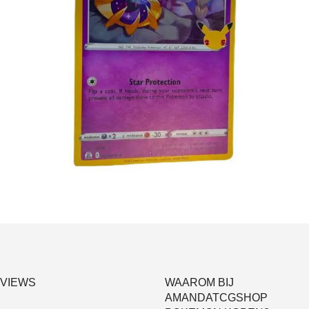
€
2.99
Toevoegen aan winkelwagen
VIEWS
WAAROM BIJ
AMANDATCGSHOP