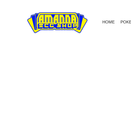
HOME
POK