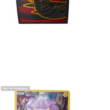
Toevoegen aan winkelwagen
NIET OP VOORRAAD