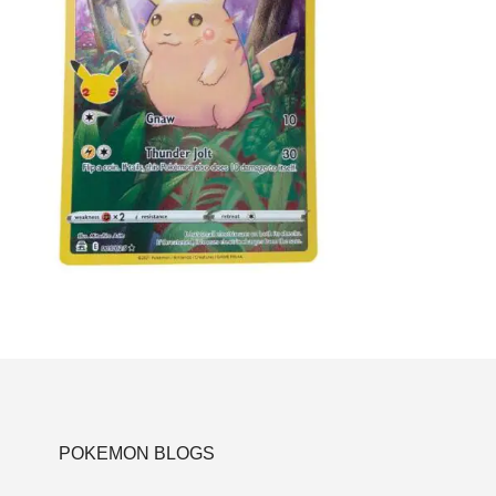
€
7.99
Lees verder
POKEMON BLOGS