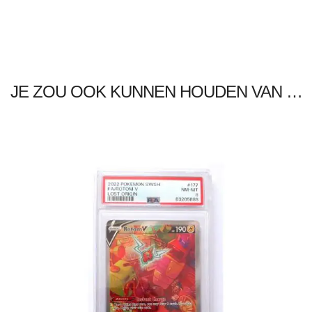
JE ZOU OOK KUNNEN HOUDEN VAN …
€
99.99