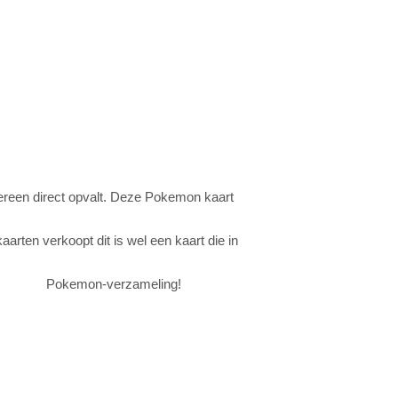
dereen direct opvalt. Deze Pokemon kaart
ten verkoopt dit is wel een kaart die in
 jouw Pokemon-verzameling!