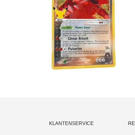
€
4.00
Toevoegen aan winkelwagen
KLANTENSERVICE
RE