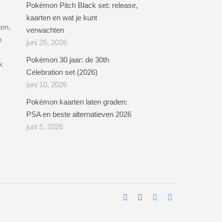
Pokémon Pitch Black set: release,
kaarten en wat je kunt
ten,
verwachten
n
juni 26, 2026
Pokémon 30 jaar: de 30th
k
Celebration set (2026)
juni 10, 2026
Pokémon kaarten laten graden:
PSA en beste alternatieven 2026
juni 5, 2026