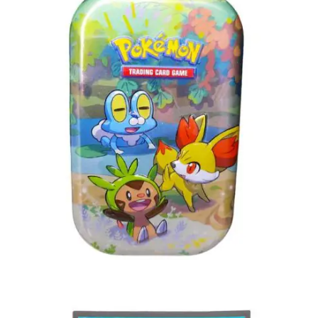
€
3.00
Toevoegen aan winkelwagen