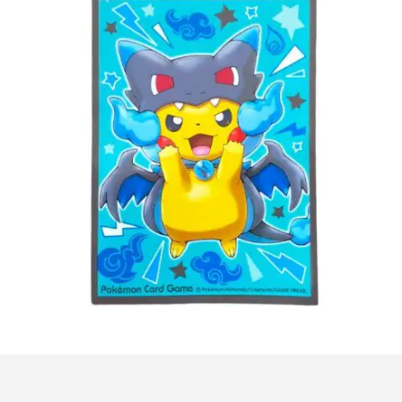
€
5.00
Toevoegen aan winkelwagen