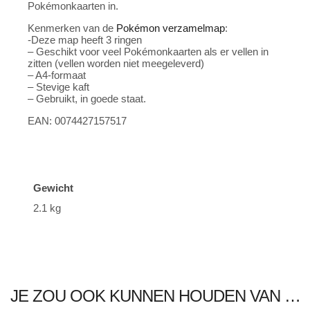
Pokémonkaarten in.
Kenmerken van de
Pokémon
verzamelmap
:
-Deze map heeft 3 ringen
– Geschikt voor veel Pokémonkaarten als er vellen in
zitten (vellen worden niet meegeleverd)
– A4-formaat
– Stevige kaft
– Gebruikt, in goede staat.
EAN: 0074427157517
Gewicht
2.1 kg
JE ZOU OOK KUNNEN HOUDEN VAN …