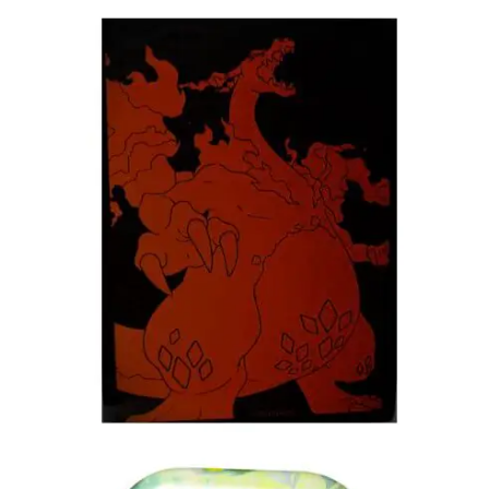
€
5.00
Toevoegen aan winkelwagen