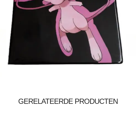
€
19.99
Toevoegen aan winkelwagen
GERELATEERDE PRODUCTEN