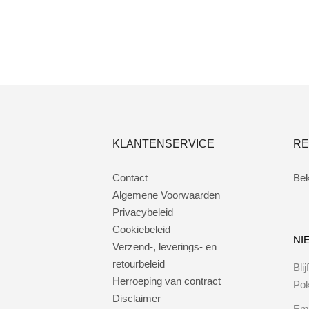
Lees verder
KLANTENSERVICE
RE
Contact
Bek
Algemene Voorwaarden
Privacybeleid
Cookiebeleid
NI
Verzend-, leverings- en
retourbeleid
Bli
Herroeping van contract
Po
Disclaimer
Ema