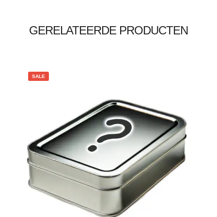
GERELATEERDE PRODUCTEN
SALE
€
10.00
€
9.00