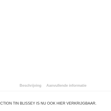
Beschrijving
Aanvullende informatie
ION TIN BLISSEY IS NU OOK HIER VERKRIJGBAAR.