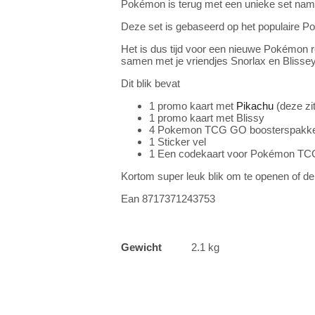
Pokémon is terug met een unieke set nam
Deze set is gebaseerd op het populaire 
Het is dus tijd voor een nieuwe Pokémon 
samen met je vriendjes Snorlax en Blisse
Dit blik bevat
1 promo kaart met
Pikachu
(deze zi
1 promo kaart met Blissy
4 Pokemon TCG GO boosterspakke
1 Sticker vel
1 Een codekaart voor Pokémon TC
Kortom super leuk blik om te openen of d
Ean 8717371243753
Gewicht
2.1 kg