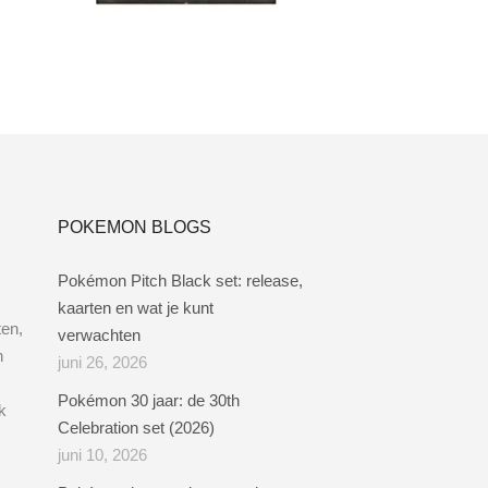
Lees verder
POKEMON BLOGS
Pokémon Pitch Black set: release,
kaarten en wat je kunt
ten,
verwachten
n
juni 26, 2026
Pokémon 30 jaar: de 30th
k
Celebration set (2026)
juni 10, 2026