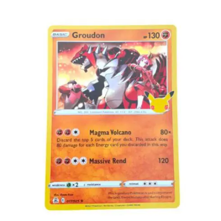
€
2.99