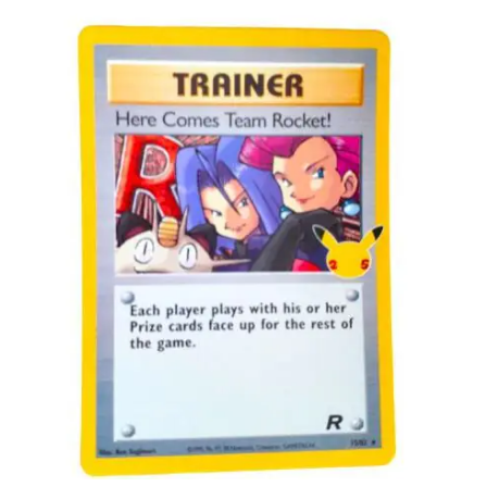
Toevoegen aan winkelwagen
€
1.00