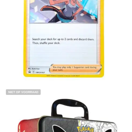
€
3.99
Toevoegen aan winkelwagen
NIET OP VOORRAAD