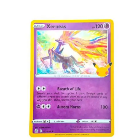
Toevoegen aan winkelwagen
€
2.99