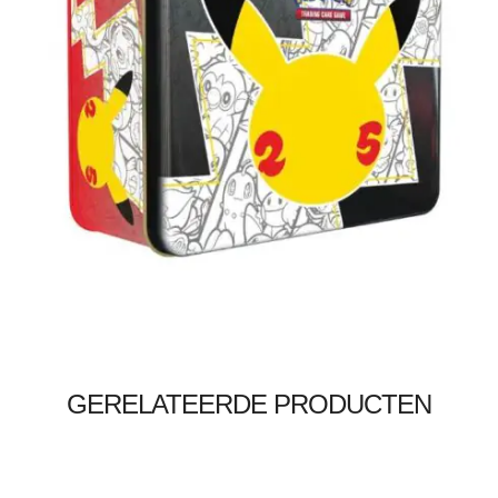
€
3.00
Lees verder
GERELATEERDE PRODUCTEN