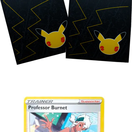
€
5.00
Toevoegen aan winkelwagen