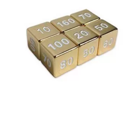
€
3.00
Toevoegen aan winkelwagen