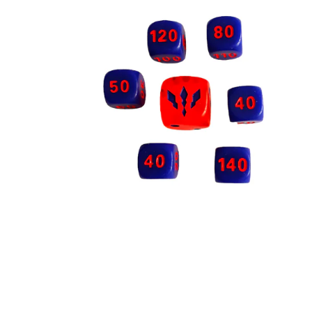
€
1.00
Toevoegen aan winkelwagen