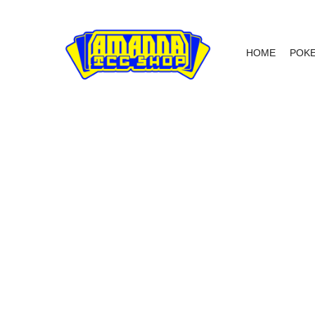
HOME
POK