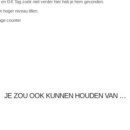
en GX Tag zoek niet verder hier heb je hem gevonden.
hoger niveau tillen.
ge counter
JE ZOU OOK KUNNEN HOUDEN VAN …