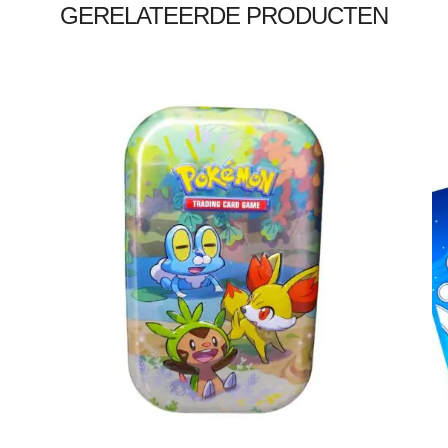
GERELATEERDE PRODUCTEN
€
3.00
Toevoegen aan winkelwagen