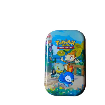
€
3.00
Toevoegen aan winkelwagen