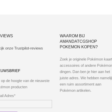
VIEWS
WAAROM BIJ
AMANDATCGSHOP
POKEMON KOPEN?
ijk onze Trustpilot-reviews
Zoek je originele Pokémon kaar
accessoires of andere Pokémo
EUWSBRIEF
dingen. Dan ben je hier aan het
juiste adres. We hebben namelij
jf op de hoogte van de nieuwste
een ruim assortiment aan
kémon producten
Pokémon artikelen.
il Adres*