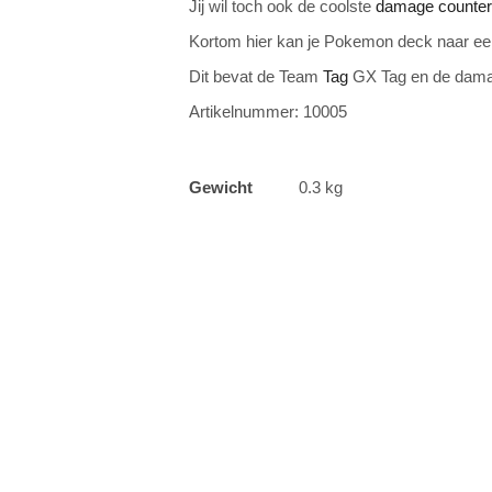
Jij wil toch ook de coolste
damage counter
Kortom hier kan je Pokemon deck naar een 
Dit bevat de Team
Tag
GX Tag en de dama
Artikelnummer: 10005
Gewicht
0.3 kg