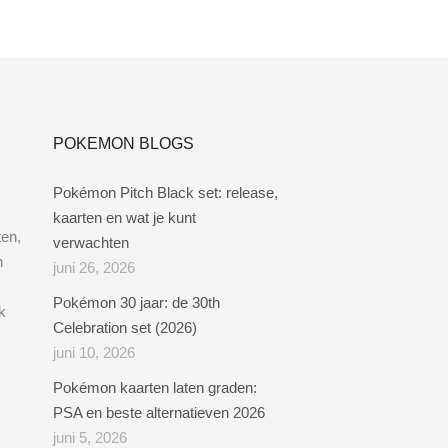
POKEMON BLOGS
Pokémon Pitch Black set: release,
kaarten en wat je kunt
ten,
verwachten
n
juni 26, 2026
Pokémon 30 jaar: de 30th
k
Celebration set (2026)
juni 10, 2026
Pokémon kaarten laten graden:
PSA en beste alternatieven 2026
juni 5, 2026