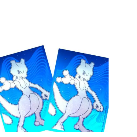
€
0.30
Toevoegen aan winkelwagen