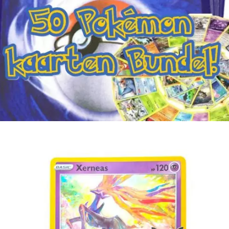
€
4.00
Toevoegen aan winkelwagen