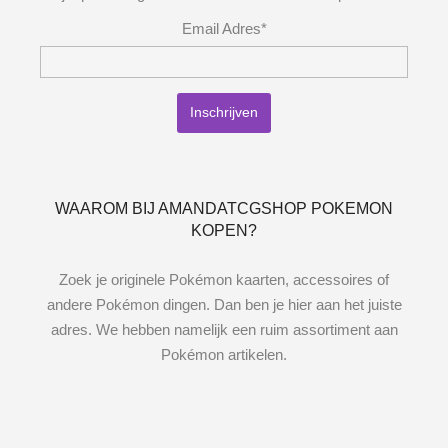
Email Adres*
WAAROM BIJ AMANDATCGSHOP POKEMON
KOPEN?
Zoek je originele Pokémon kaarten, accessoires of
andere Pokémon dingen. Dan ben je hier aan het juiste
adres. We hebben namelijk een ruim assortiment aan
Pokémon artikelen.