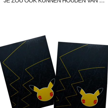
JE ZOU OOK KUNNEN HOUDEN VAN …
€
5.00