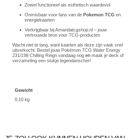
Zowel functioneel als esthetisch waardevol
Onmisbaar voor fans van de
Pokemon TCG
en
energiekaarten
Verkrijgbaar bij Amandatcgshop.nl – jouw
vertrouwde bron voor TCG-producten
Wacht niet te lang, want kaarten als deze zijn vaak snel
uitverkocht. Bestel jouw Pokémon TCG Water Energy
231/198 Chilling Reign vandaag nog
en
maak je deck of
verzameling een stukje legendarischer!
Gewicht
0.10 kg