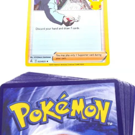
€
2.99
Toevoegen aan winkelwagen