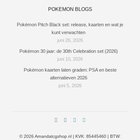
POKEMON BLOGS
Pokémon Pitch Black set: release, kaarten en wat je
kunt verwachten
juni 26, 2026
Pokémon 30 jaar: de 30th Celebration set (2026)
juni 10, 2026
Pokémon kaarten laten graden: PSA en beste
alternatieven 2026
juni 5, 2026
© 2026
Amandatcgshop.nl
| KVK: 85445460 | BTW: