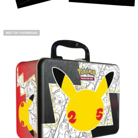
Toevoegen aan winkelwagen
NIET OP VOORRAAD
€
3.00