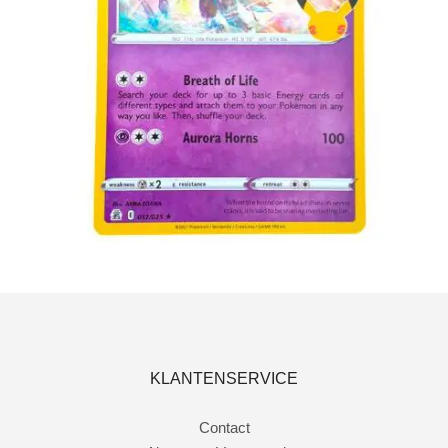
€
2.99
Toevoegen aan winkelwagen
KLANTENSERVICE
Contact