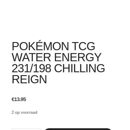
POKÉMON TCG
WATER ENERGY
231/198 CHILLING
REIGN
€
13.95
2 op voorraad