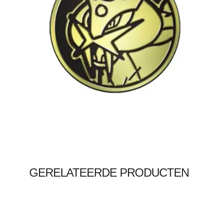
€
1.99
Toevoegen aan winkelwagen
GERELATEERDE PRODUCTEN