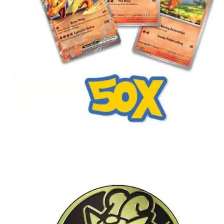
€
10.00
Toevoegen aan winkelwagen