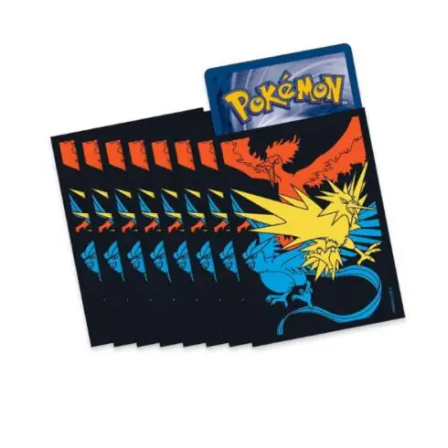
€
5.00
Toevoegen aan winkelwagen