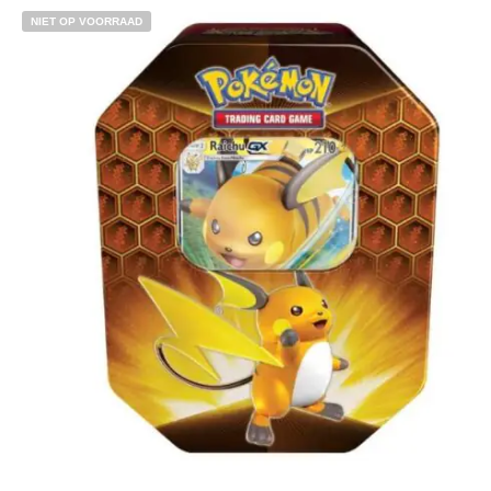
Toevoegen aan winkelwagen
NIET OP VOORRAAD
€
3.99