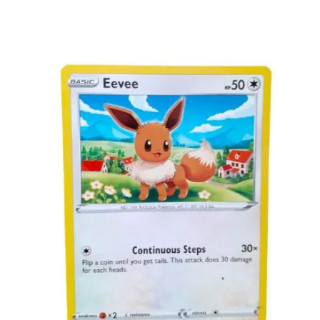
€
0.50