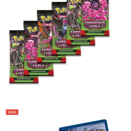
€
4.95
Lees verder
SALE