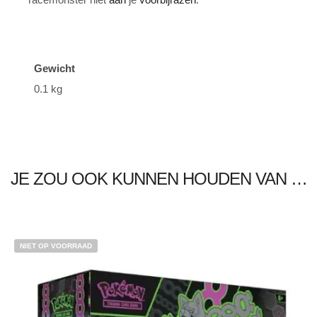
Gewicht
0.1 kg
JE ZOU OOK KUNNEN HOUDEN VAN …
NIET OP VOORRAAD