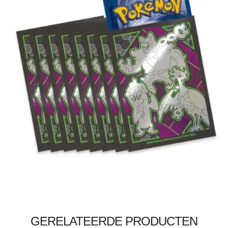
€
6.99
€
4.95
Toevoegen aan winkelwagen
GERELATEERDE PRODUCTEN