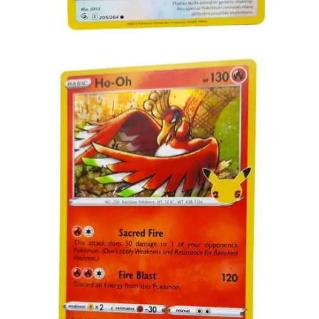
Toevoegen aan winkelwagen
€
2.00