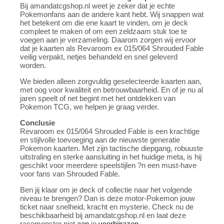
Bij amandatcgshop.nl weet je zeker dat je echte
Pokemonfans aan de andere kant hebt. Wij snappen wat
het betekent om die ene kaart te vinden, om je deck
compleet te maken of om een zeldzaam stuk toe te
voegen aan je verzameling. Daarom zorgen wij ervoor
dat je kaarten als Revaroom ex 015/064 Shrouded Fable
veilig verpakt, netjes behandeld en snel geleverd
worden.
We bieden alleen zorgvuldig geselecteerde kaarten aan,
met oog voor kwaliteit en betrouwbaarheid. En of je nu al
jaren speelt of net begint met het ontdekken van
Pokemon TCG, we helpen je graag verder.
Conclusie
Revaroom ex 015/064 Shrouded Fable is een krachtige
en stijlvolle toevoeging aan de nieuwste generatie
Pokemon kaarten. Met zijn tactische diepgang, robuuste
uitstraling en sterke aansluiting in het huidige meta, is hij
geschikt voor meerdere speelstijlen ?n een must-have
voor fans van Shrouded Fable.
Ben jij klaar om je deck of collectie naar het volgende
niveau te brengen? Dan is deze motor-Pokemon jouw
ticket naar snelheid, kracht en mysterie. Check nu de
beschikbaarheid bij amandatcgshop.nl en laat deze
racemonster niet
aan
je
voorbijrazen
.