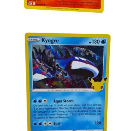
Toevoegen aan winkelwagen
€
2.99