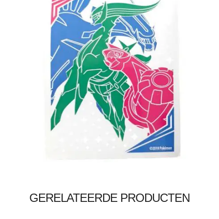
€
0.30
Toevoegen aan winkelwagen
GERELATEERDE PRODUCTEN