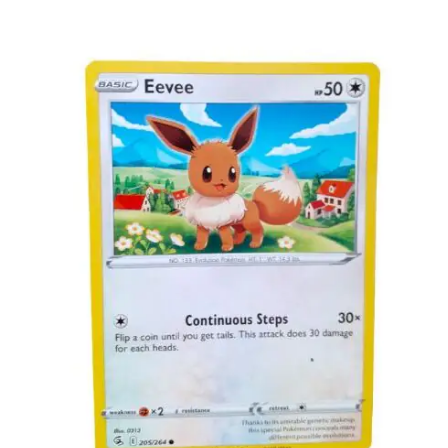
€
0.50