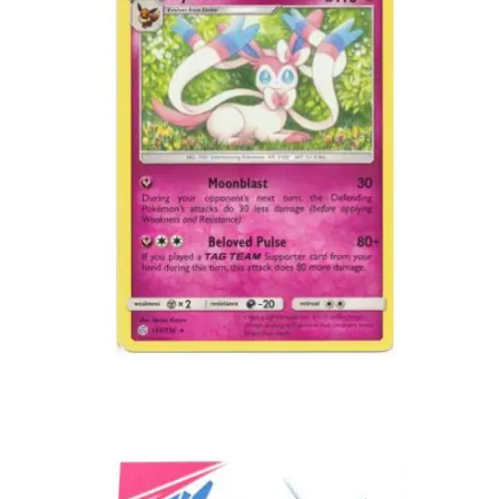
€
2.99
Lees verder