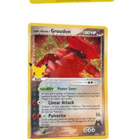
Toevoegen aan winkelwagen
€
4.00