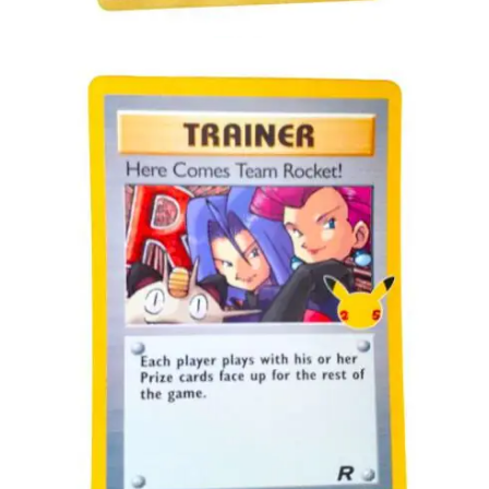
Toevoegen aan winkelwagen
€
1.00