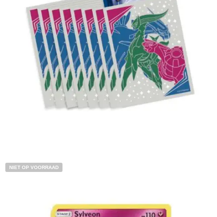
€
5.00
Lees verder
NIET OP VOORRAAD