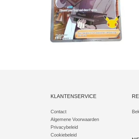
€
4.00
Toevoegen aan winkelwagen
KLANTENSERVICE
RE
Contact
Bek
Algemene Voorwaarden
Privacybeleid
Cookiebeleid