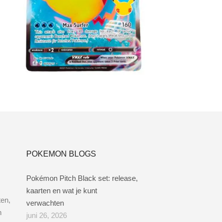
€
4.00
Lees verder
POKEMON BLOGS
Pokémon Pitch Black set: release,
kaarten en wat je kunt
ten,
verwachten
n
juni 26, 2026