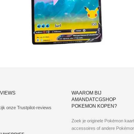
€
3.00
Lees verder
VIEWS
WAAROM BIJ
AMANDATCGSHOP
POKEMON KOPEN?
ijk onze Trustpilot-reviews
Zoek je originele Pokémon kaar
accessoires of andere Pokémo