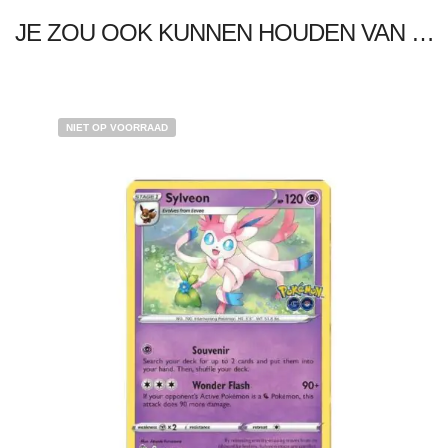
JE ZOU OOK KUNNEN HOUDEN VAN …
NIET OP VOORRAAD
€
2.99