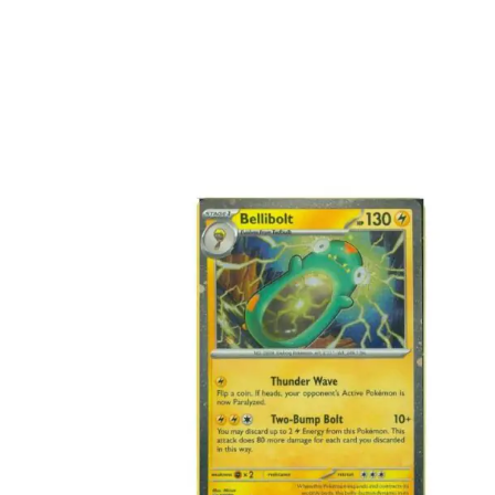
€
2.99