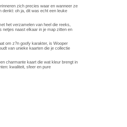
rinneren zich precies waar en wanneer ze
 denkt: oh ja, dit was echt een leuke
 met het verzamelen van heel die reeks,
netjes naast elkaar in je map zitten en
aat om z?n goofy karakter, is Wooper
houdt van unieke kaarten die je collectie
n charmante kaart die wat kleur brengt in
n: kwaliteit, sfeer en pure