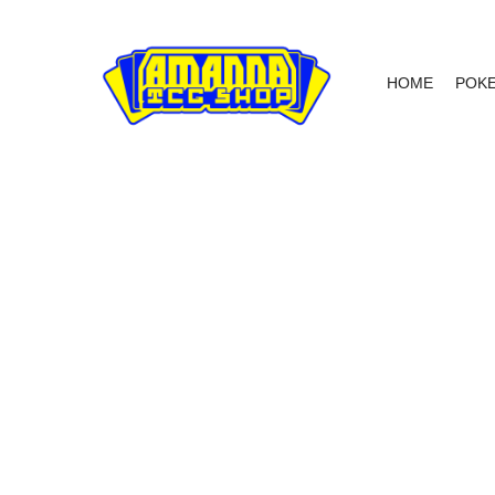
HOME
POK