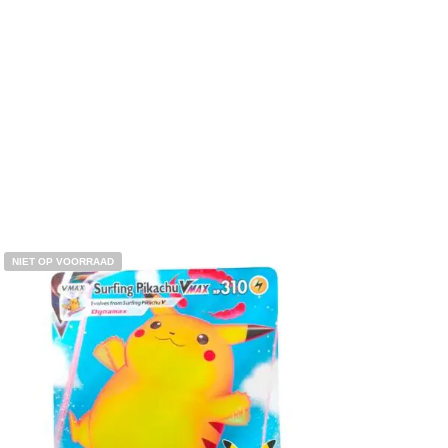
Toevoegen aan winkelwagen
NIET OP VOORRAAD