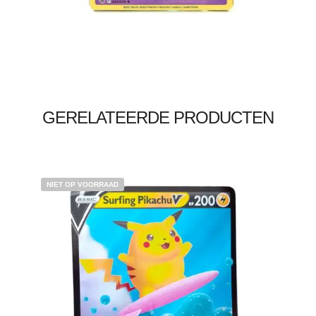
Lees verder
GERELATEERDE PRODUCTEN
NIET OP VOORRAAD