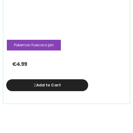
Pokemon Fuecoco pin
€
4.99
Add to Cart