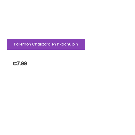
Pokemon Charizard en Pikachu pin
€
7.99