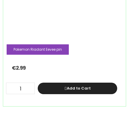
Pokemon Riadant Eevee pin
€
2.99
Add to Cart