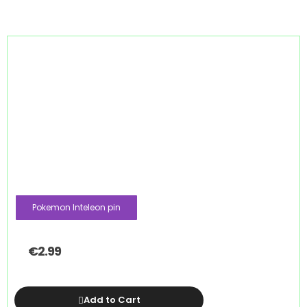
Pokemon Inteleon pin
€
2.99
Add to Cart