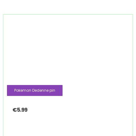
Pokemon Dedenne pin
€
5.99