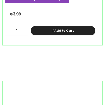
€
3.99
Add to Cart