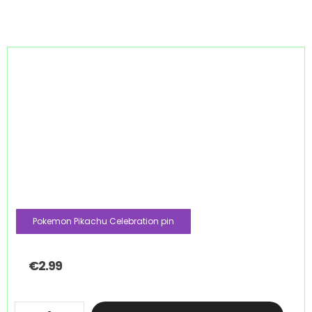
Pokemon Pikachu Celebration pin
€
2.99