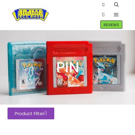
REVIEWS
PIN
Product Filter