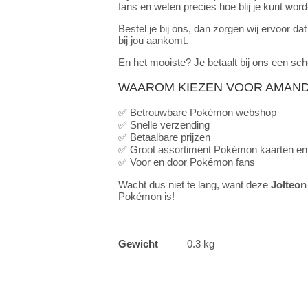
fans en weten precies hoe blij je kunt wo
Bestel je bij ons, dan zorgen wij ervoor dat
bij jou aankomt.
En het mooiste? Je betaalt bij ons een sche
WAAROM KIEZEN VOOR AMAN
✅ Betrouwbare Pokémon webshop
✅ Snelle verzending
✅ Betaalbare prijzen
✅ Groot assortiment Pokémon kaarten en
✅ Voor en door Pokémon fans
Wacht dus niet te lang, want deze
Jolteon
Pokémon is!
Gewicht
0.3 kg