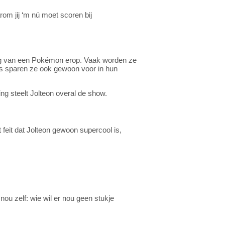
rom jij ‘m nú moet scoren bij
ing van een Pokémon erop. Vaak worden ze
fans sparen ze ook gewoon voor in hun
ing steelt Jolteon overal de show.
 feit dat Jolteon gewoon supercool is,
ou zelf: wie wil er nou geen stukje