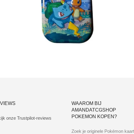
€
3.00
Toevoegen aan winkelwagen
VIEWS
WAAROM BIJ
AMANDATCGSHOP
POKEMON KOPEN?
ijk onze Trustpilot-reviews
Zoek je originele Pokémon kaar