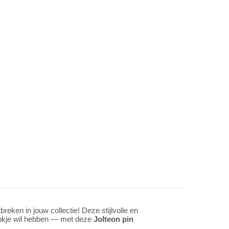
breken in jouw collectie! Deze stijlvolle en
plankje wil hebben — met deze
Jolteon pin