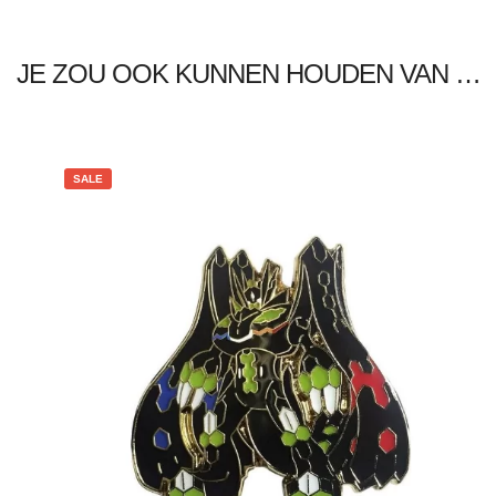
JE ZOU OOK KUNNEN HOUDEN VAN …
SALE
€
5.00
€
3.00