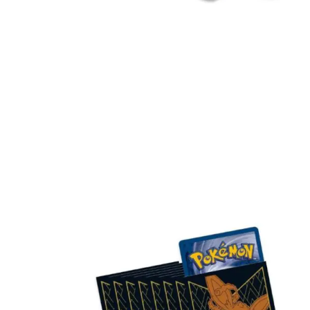
Toevoegen aan winkelwagen