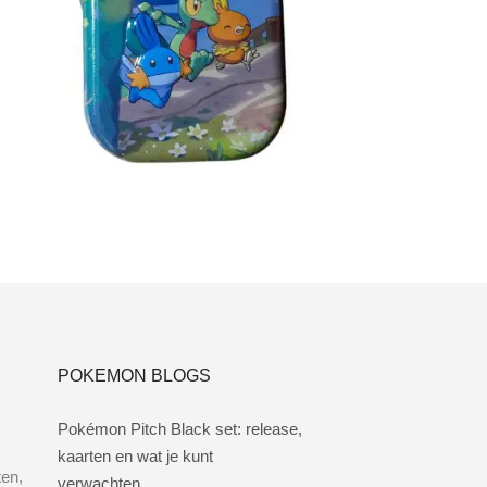
€
3.00
Toevoegen aan winkelwagen
POKEMON BLOGS
Pokémon Pitch Black set: release,
kaarten en wat je kunt
ten,
verwachten