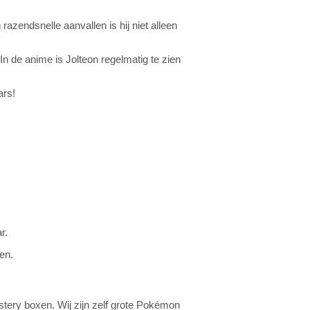
 razendsnelle aanvallen is hij niet alleen
 In de anime is Jolteon regelmatig te zien
ars!
r.
en.
stery boxen. Wij zijn zelf grote Pokémon