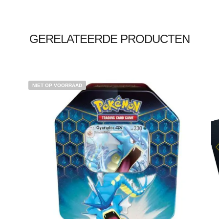
GERELATEERDE PRODUCTEN
NIET OP VOORRAAD
€
4.00