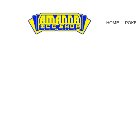
HOME
POK