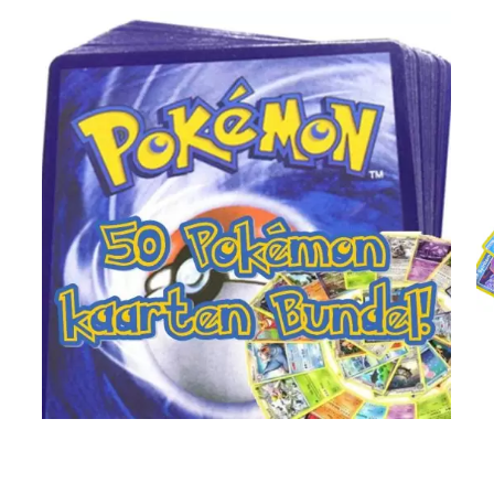
€
4.00
Toevoegen aan winkelwagen