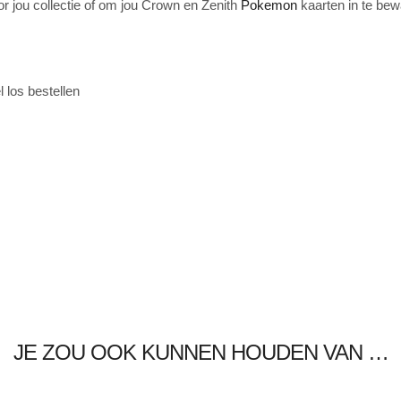
voor jou collectie of om jou Crown en Zenith
Pokemon
kaarten in te bew
l los bestellen
JE ZOU OOK KUNNEN HOUDEN VAN …