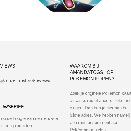
Lees verder
VIEWS
WAAROM BIJ
AMANDATCGSHOP
POKEMON KOPEN?
ijk onze Trustpilot-reviews
Zoek je originele Pokémon kaar
accessoires of andere Pokémo
EUWSBRIEF
dingen. Dan ben je hier aan het
juiste adres. We hebben namelij
jf op de hoogte van de nieuwste
een ruim assortiment aan
kémon producten
Pokémon artikelen.