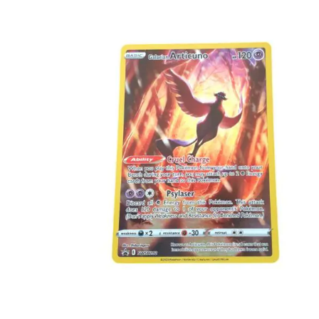
€
8.99
Toevoegen aan winkelwagen