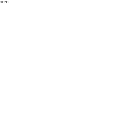
aren.