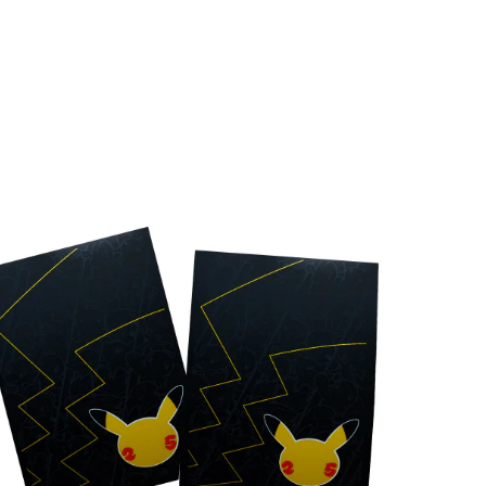
€
5.00