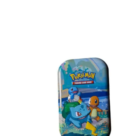
€
3.00