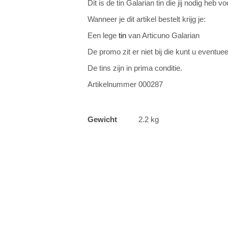
Dit is de tin Galarian tin die jij nodig heb 
Wanneer je dit artikel bestelt krijg je:
Een lege
tin
van Articuno Galarian
De promo zit er niet bij die kunt u eventuee
De tins zijn in prima conditie.
Artikelnummer 000287
Gewicht
2.2 kg