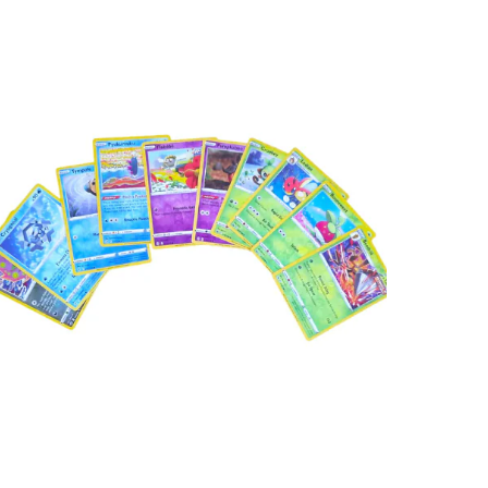
€
5.00
Toevoegen aan winkelwagen