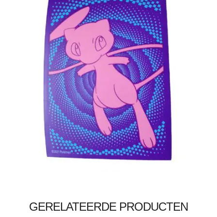
€
5.00
Toevoegen aan winkelwagen
GERELATEERDE PRODUCTEN