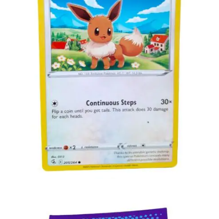
€
0.50
Toevoegen aan winkelwagen