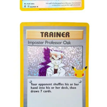
Toevoegen aan winkelwagen
€
4.00