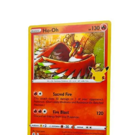
€
2.00