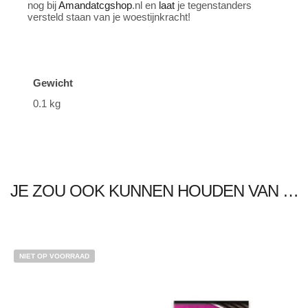
nog bij
Amandatcgshop
.nl en
laat
je tegenstanders
versteld staan van je woestijnkracht!
Gewicht
0.1 kg
JE ZOU OOK KUNNEN HOUDEN VAN …
NIET OP VOORRAAD