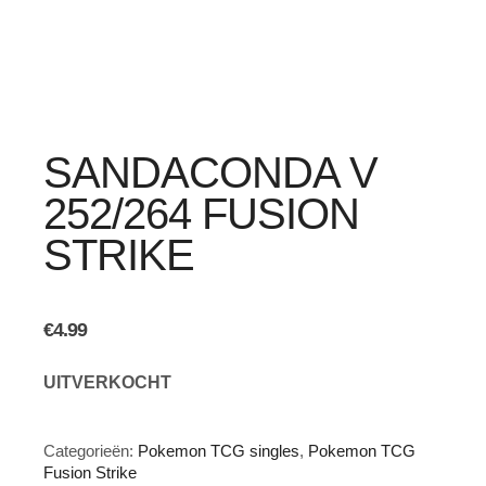
SANDACONDA V
252/264 FUSION
STRIKE
€
4.99
UITVERKOCHT
Categorieën:
Pokemon TCG singles
,
Pokemon TCG
Fusion Strike