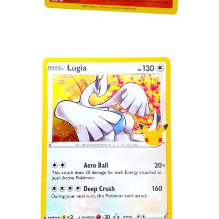
Toevoegen aan winkelwagen
€
2.00