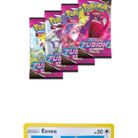
€
13.45
Lees verder