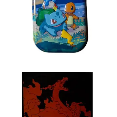
€
3.00
Toevoegen aan winkelwagen