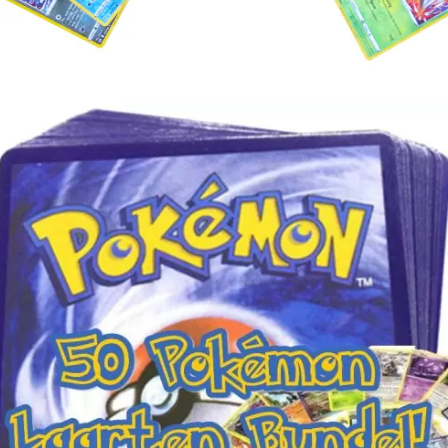
Toevoegen aan winkelwagen
€
4.00