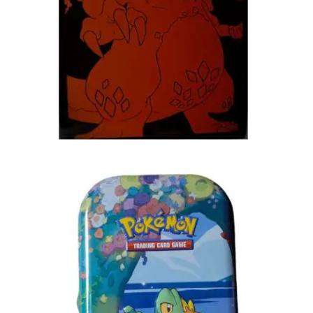
€
5.00
Toevoegen aan winkelwagen
€
3.00