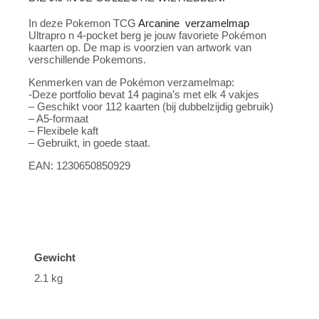
In deze Pokemon TCG
Arcanine
verzamelmap
Ultrapro n 4-pocket berg je jouw favoriete Pokémon
kaarten op. De map is voorzien van artwork van
verschillende Pokemons.
Kenmerken van de Pokémon verzamelmap:
-Deze portfolio bevat 14 pagina’s met elk 4 vakjes
– Geschikt voor 112 kaarten (bij dubbelzijdig gebruik)
– A5-formaat
– Flexibele kaft
– Gebruikt, in goede staat.
EAN: 1230650850929
Gewicht
2.1 kg