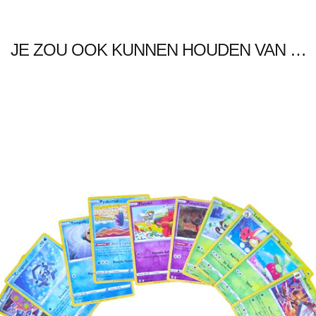
JE ZOU OOK KUNNEN HOUDEN VAN …
€
5.00