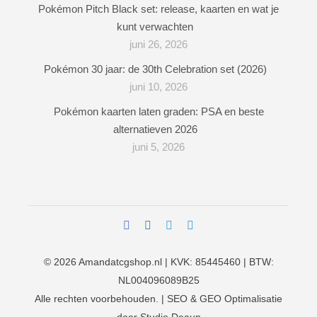
Pokémon Pitch Black set: release, kaarten en wat je
kunt verwachten
juni 26, 2026
Pokémon 30 jaar: de 30th Celebration set (2026)
juni 10, 2026
Pokémon kaarten laten graden: PSA en beste
alternatieven 2026
juni 5, 2026
© 2026
Amandatcgshop.nl
| KVK: 85445460 | BTW:
NL004096089B25
Alle rechten voorbehouden. | SEO & GEO Optimalisatie
door
Studio Deaup